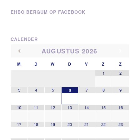
EHBO BERGUM OP FACEBOOK
CALENDER
AUGUSTUS
2026
M
D
W
D
V
Z
Z
1
2
3
4
5
7
8
9
6
10
11
12
13
14
15
16
17
18
19
20
21
22
23