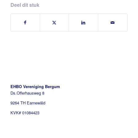
Deel dit stuk
EHBO Vereniging Bergum
Ds.Offerhausweg 8
9264 TH Earnewâld
KVK# 01084423