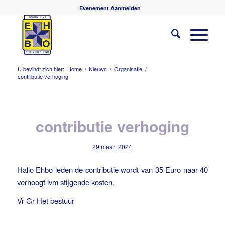
Evenement Aanmelden
U bevindt zich hier:
Home
/
Nieuws
/
Organisatie
/
contributie verhoging
contributie verhoging
29 maart 2024
Hallo Ehbo leden de contributie wordt van 35 Euro naar 40
verhoogt ivm stijgende kosten.
Vr Gr Het bestuur