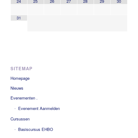
24
25
26
27
28
29
30
31
SITEMAP
Homepage
Nieuws
Evenementen .
Evenement Aanmelden
Cursussen
Basiscursus EHBO