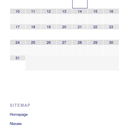
10
11
12
13
14
15
16
17
18
19
20
21
22
23
24
25
26
27
28
29
30
31
SITEMAP
Homepage
Nieuws