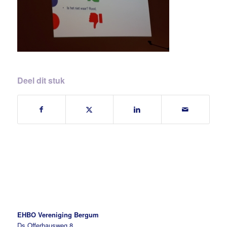
Deel dit stuk
EHBO Vereniging Bergum
Ds.Offerhausweg 8