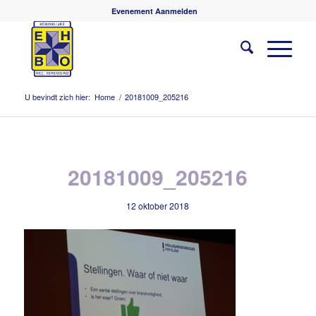
Evenement Aanmelden
U bevindt zich hier:
Home
/
20181009_205216
20181009_205216
12 oktober 2018